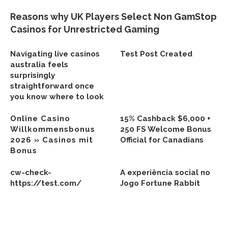
Reasons why UK Players Select Non GamStop
Casinos for Unrestricted Gaming
Navigating live casinos
Test Post Created
australia feels
surprisingly
straightforward once
you know where to look
Online Casino
15% Cashback $6,000 +
Willkommensbonus
250 FS Welcome Bonus
2026 » Casinos mit
Official for Canadians
Bonus
cw-check-
A experiência social no
https://test.com/
Jogo Fortune Rabbit