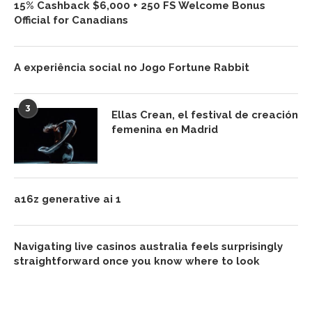
15% Cashback $6,000 + 250 FS Welcome Bonus
Official for Canadians
A experiência social no Jogo Fortune Rabbit
3
Ellas Crean, el festival de creación
femenina en Madrid
a16z generative ai 1
Navigating live casinos australia feels surprisingly
straightforward once you know where to look