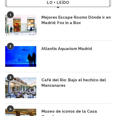
LO + LEÍDO
1
Mejores Escape Rooms Dónde ir en
Madrid: Fox in a Box
2
Atlantis Aquarium Madrid
3
Café del Río: Bajo el hechizo del
Manzanares
4
Museo de iconos de la Casa