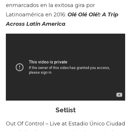
enmarcados en la exitosa gira por
Latinoamérica en 2016:
Olé Olé Olé!: A Trip
Across Latin America
.
Setlist
Out Of Control – Live at Estadio Único Ciudad