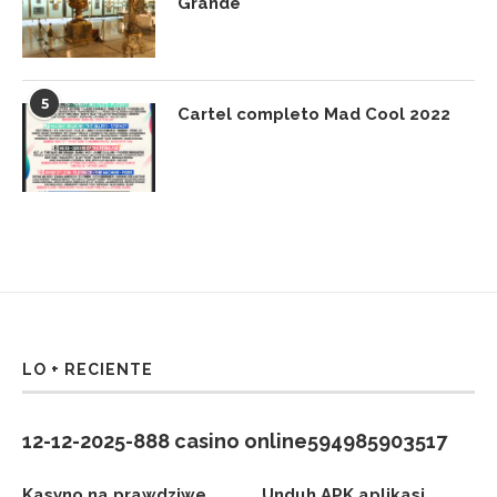
Grande
5
Cartel completo Mad Cool 2022
LO + RECIENTE
12-12-2025-888 casino online594985903517
Kasyno na prawdziwe
Unduh APK aplikasi