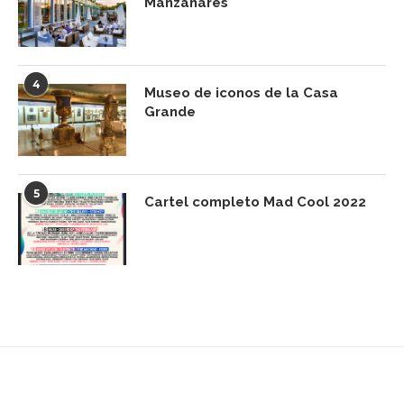
Manzanares
4
Museo de iconos de la Casa
Grande
5
Cartel completo Mad Cool 2022