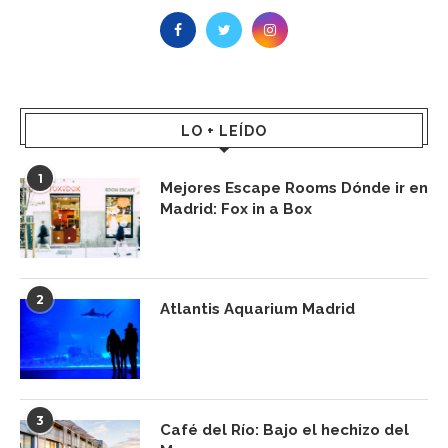
LO + LEÍDO
1
Mejores Escape Rooms Dónde ir en
Madrid: Fox in a Box
2
Atlantis Aquarium Madrid
3
Café del Río: Bajo el hechizo del