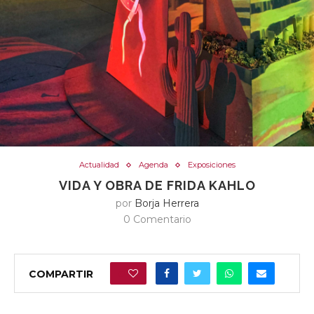
Actualidad
Agenda
Exposiciones
VIDA Y OBRA DE FRIDA KAHLO
por
Borja Herrera
0 Comentario
COMPARTIR
0