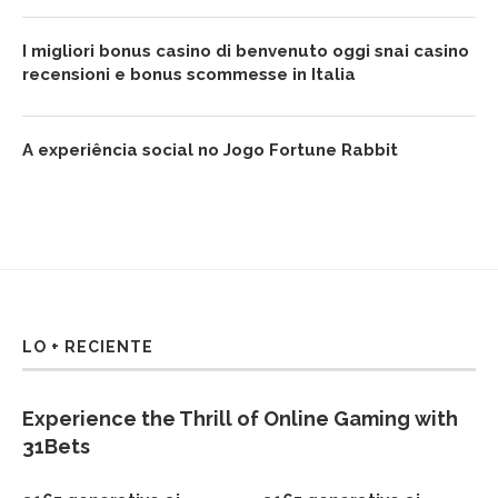
I migliori bonus casino di benvenuto oggi snai casino
recensioni e bonus scommesse in Italia
A experiência social no Jogo Fortune Rabbit
LO + RECIENTE
Experience the Thrill of Online Gaming with
31Bets