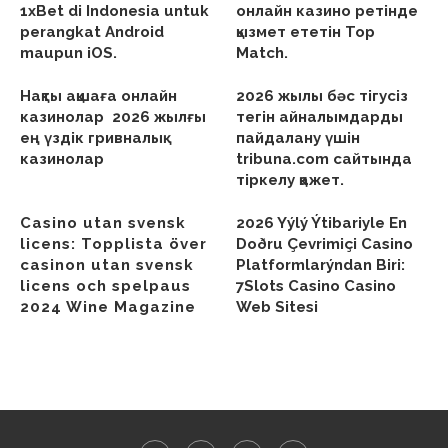
1xBet di Indonesia untuk
онлайн казино ретінде
perangkat Android
қызмет ететін Top
maupun iOS.
Match.
Нақты ақшаға онлайн
2026 жылы бәс тігусіз
казинолар ︎ 2026 жылғы
тегін айналымдарды
ең үздік гривналық
пайдалану үшін
казинолар
tribuna.com сайтында
тіркелу қажет.
Casino utan svensk
2026 Yýlý Ýtibariyle En
licens: Topplista över
Doðru Çevrimiçi Casino
casinon utan svensk
Platformlarýndan Biri:
licens och spelpaus
7Slots Casino Casino
2024 Wine Magazine
Web Sitesi