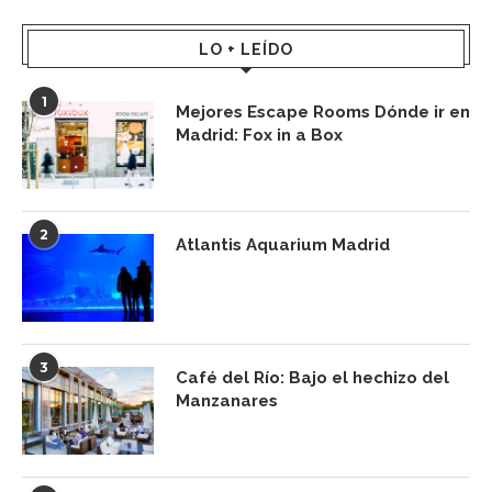
LO + LEÍDO
1
Mejores Escape Rooms Dónde ir en
Madrid: Fox in a Box
2
Atlantis Aquarium Madrid
3
Café del Río: Bajo el hechizo del
Manzanares