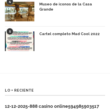
4
Museo de iconos de la Casa
Grande
5
Cartel completo Mad Cool 2022
LO + RECIENTE
12-12-2025-888 casino online594985903517