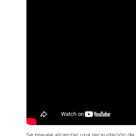
Se prevee alcanzar una recaudación de 3