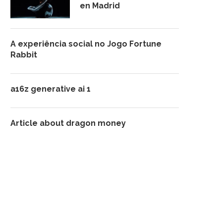
en Madrid
A experiência social no Jogo Fortune
Rabbit
a16z generative ai 1
Article about dragon money