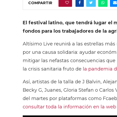
COMPARTIR
0
El festival latino, que tendrá lugar e
fondos para los trabajadores de la ag
Altísimo Live reunirá a las estrellas m
por una causa solidaria: ayudar económi
mitigar las nefastas consecuencias que
la crisis sanitaria fruto de
la pandemia d
Así, artistas de la talla de J Balvin, Al
Becky G, Juanes, Gloria Stefan o Carlos 
del martes por plataformas como Fcaebo
consultar toda la información en la web 