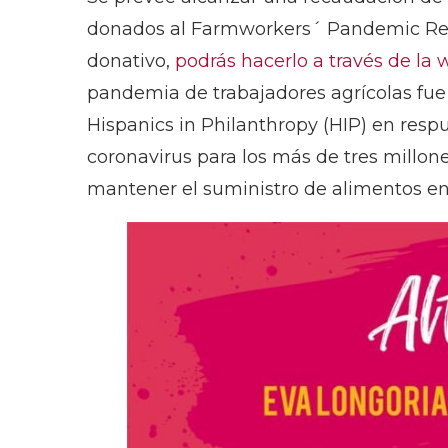
donados al Farmworkers´ Pandemic Relie
donativo,
podrás hacerlo a través de la
pandemia de trabajadores agrícolas fue
Hispanics in Philanthropy (HIP) en resp
coronavirus para los más de tres millo
mantener el suministro de alimentos en