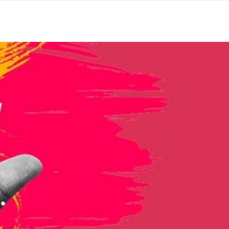
EGOCIO AL SIGUIENTE NIVEL
RINCONES