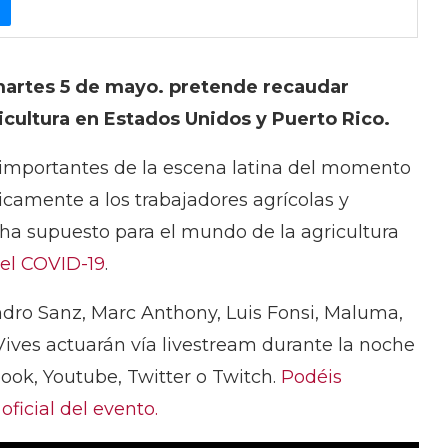
l martes 5 de mayo. pretende recaudar
ricultura en Estados Unidos y Puerto Rico.
ás importantes de la escena latina del momento
camente a los trabajadores agrícolas y
 ha supuesto para el mundo de la agricultura
el COVID-19
.
ejandro Sanz, Marc Anthony, Luis Fonsi, Maluma,
Vives actuarán vía livestream durante la noche
ok, Youtube, Twitter o Twitch.
Podéis
oficial del evento.