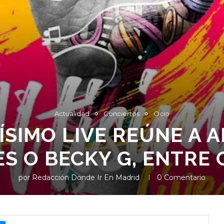
Actualidad
Conciertos
Ocio
TÍSIMO LIVE REÚNE A 
S O BECKY G, ENTRE
por
Redacción Donde Ir En Madrid
0 Comentario