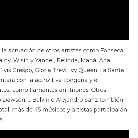
 la actuación de otros artistas como Fonseca,
ainy, Wisin y Yandel, Belinda, Maná, Ana
lvis Crespo, Gloria Trevi, Ivy Queen, La Santa
ntará con la actriz Eva Longoria y el
ntos, como flamantes anfitriones. Otros
o Dawson, J Balvin o Alejandro Sanz también
tal, más de 45 músicos y artistas participarán
a.