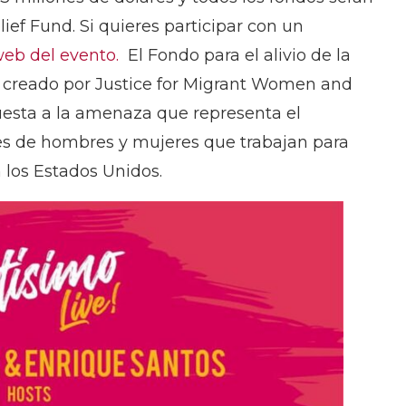
f Fund. Si quieres participar con un
 web del evento.
El Fondo para el alivio de la
 creado por Justice for Migrant Women and
uesta a la amenaza que representa el
nes de hombres y mujeres que trabajan para
 los Estados Unidos.