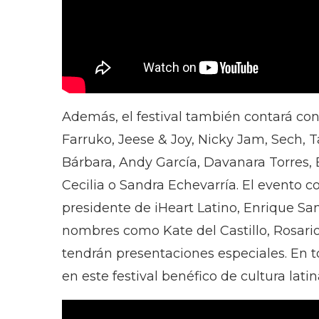
Además, el festival también contará con
Farruko, Jeese & Joy, Nicky Jam, Sech, T
Bárbara, Andy García, Davanara Torres, E
Cecilia o Sandra Echevarría. El evento co
presidente de iHeart Latino, Enrique Sa
nombres como Kate del Castillo, Rosari
tendrán presentaciones especiales. En to
en este festival benéfico de cultura latin