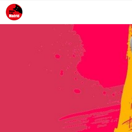
PORTADA
ACTUALIDAD
MEJORES SITIOS DÓNDE IR
DE NOCHE
ALOJAMIENTO
CONTACTO