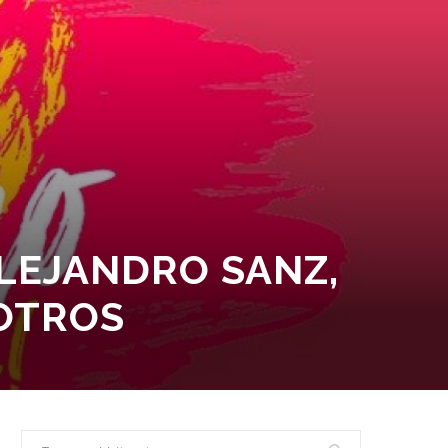
ALEJANDRO SANZ,
 OTROS