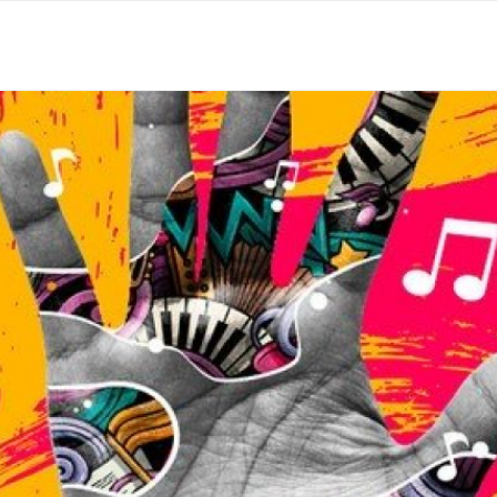
 EN MADRID
OCIO
RESTAURANTES
LLEVA TU N