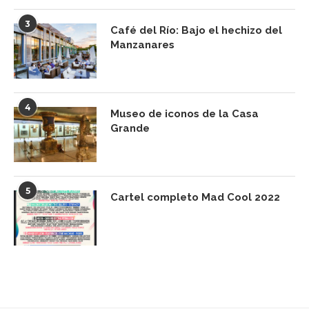
3
Café del Río: Bajo el hechizo del
Manzanares
4
Museo de iconos de la Casa
Grande
5
Cartel completo Mad Cool 2022