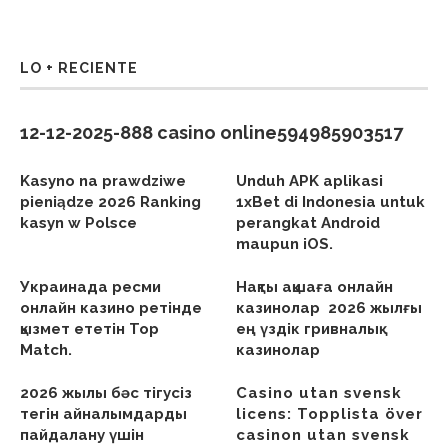
LO + RECIENTE
12-12-2025-888 casino online594985903517
Kasyno na prawdziwe
Unduh APK aplikasi
pieniądze 2026 Ranking
1xBet di Indonesia untuk
kasyn w Polsce
perangkat Android
maupun iOS.
Украинада ресми
Нақты ақшаға онлайн
онлайн казино ретінде
казинолар ︎ 2026 жылғы
қызмет ететін Top
ең үздік гривналық
Match.
казинолар
2026 жылы бәс тігусіз
Casino utan svensk
тегін айналымдарды
licens: Topplista över
пайдалану үшін
casinon utan svensk