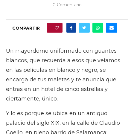
0 Comentario
COMPARTIR
0
Un mayordomo uniformado con guantes
blancos, que recuerda a esos que veíamos
en las películas en blanco y negro, se
encarga de tus maletas y te anuncia que
entras en un hotel de cinco estrellas y,
ciertamente, único.
Y lo es porque se ubica en un antiguo
palacio del siglo XIX, en la calle de Claudio
Coello, en pleno barrio de Salamanca;