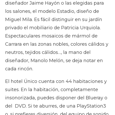
diseñador Jaime Hayón o las elegidas para
los salones, el modelo Estadio, diseño de
Miguel Mila. Es fácil distinguir en su jardín
privado el mobiliario de Patricia Urquiola.
Espectaculares mosaicos de mármol de
Carrara en las zonas nobles, colores cálidos y
neutros, tejidos cálidos…, la mano del
diseñador, Manolo Melón, se deja notar en
cada rincón.
El hotel Único cuenta con 44 habitaciones y
suites. En la habitación, completamente
insonorizada, puedes disponer del Blueray o
del DVD. Si te aburres, de una PlayStation3
o, si prefieres diversión, del equipo de sonido