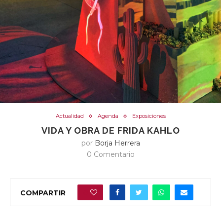
Actualidad
Agenda
Exposiciones
VIDA Y OBRA DE FRIDA KAHLO
por
Borja Herrera
0 Comentario
COMPARTIR
0