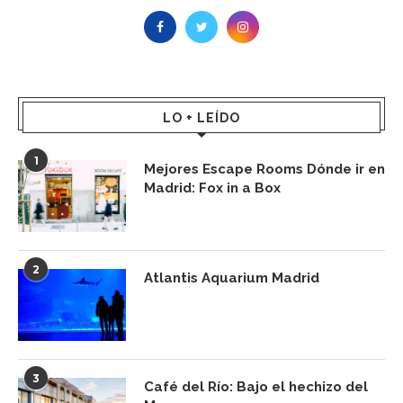
LO + LEÍDO
1
Mejores Escape Rooms Dónde ir en
Madrid: Fox in a Box
2
Atlantis Aquarium Madrid
3
Café del Río: Bajo el hechizo del