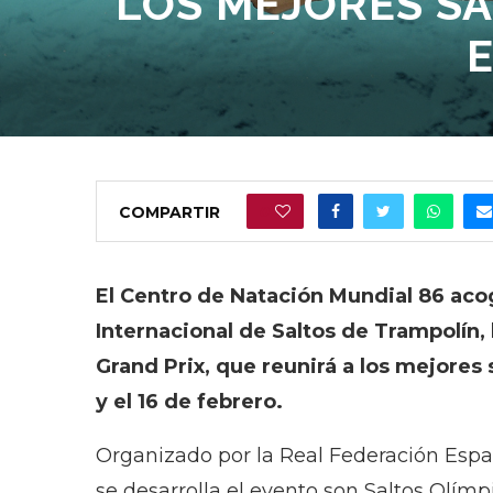
LOS MEJORES S
COMPARTIR
0
El Centro de Natación Mundial 86 aco
Internacional de Saltos de Trampolín,
Grand Prix, que reunirá a los mejores
y el 16 de febrero.
Organizado por la Real Federación Espa
se desarrolla el evento son Saltos Olím