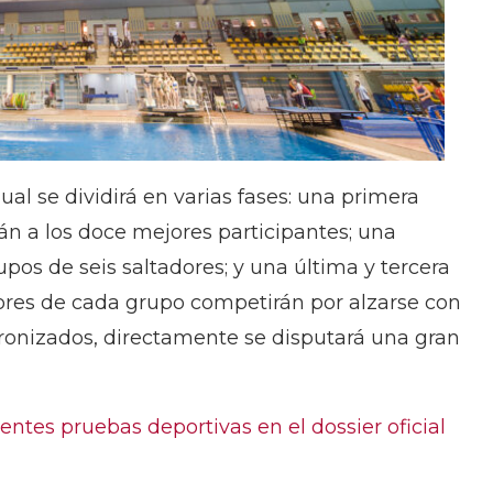
al se dividirá en varias fases: una primera
n a los doce mejores participantes; una
pos de seis saltadores; y una última y tercera
adores de cada grupo competirán por alzarse con
cronizados, directamente se disputará una gran
rentes pruebas deportivas en el dossier oficial