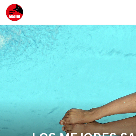
PORTADA
ACTUALIDAD
MEJORES SITIOS DÓNDE IR
DE NOCHE
ALOJAMIENTO
CONTACTO