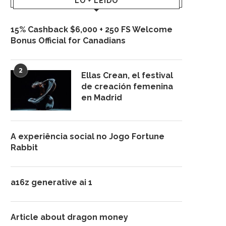
LO + LEÍDO
15% Cashback $6,000 + 250 FS Welcome
Bonus Official for Canadians
2
Ellas Crean, el festival
de creación femenina
en Madrid
A experiência social no Jogo Fortune
Rabbit
a16z generative ai 1
Article about dragon money