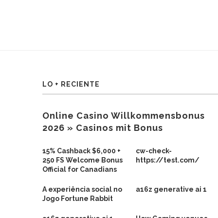
LO + RECIENTE
Online Casino Willkommensbonus
2026 » Casinos mit Bonus
15% Cashback $6,000 +
cw-check-
250 FS Welcome Bonus
https://test.com/
Official for Canadians
A experiência social no
a16z generative ai 1
Jogo Fortune Rabbit