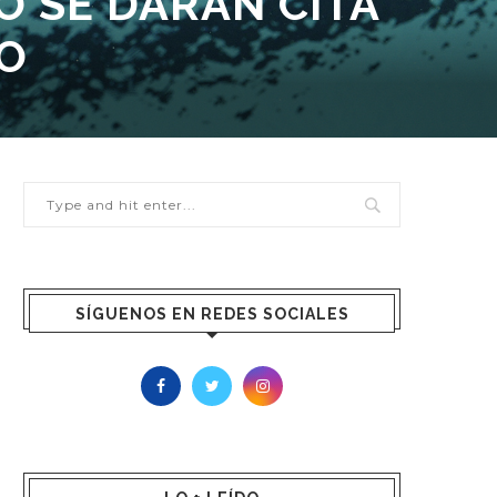
 SE DARÁN CITA
O
SÍGUENOS EN REDES SOCIALES