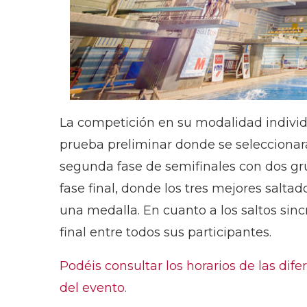
La competición en su modalidad individu
prueba preliminar donde se seleccionará
segunda fase de semifinales con dos gru
fase final, donde los tres mejores salt
una medalla. En cuanto a los saltos sin
final entre todos sus participantes.
Podéis consultar los horarios de las dife
del evento.