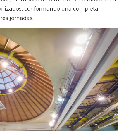
ncronizados, conformando una completa
res jornadas.