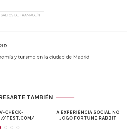
 SALTOS DE TRAMPOLÍN
RID
ronomía y turismo en la ciudad de Madrid
RESARTE TAMBIÉN
W-CHECK-
A EXPERIÊNCIA SOCIAL NO
://TEST.COM/
JOGO FORTUNE RABBIT