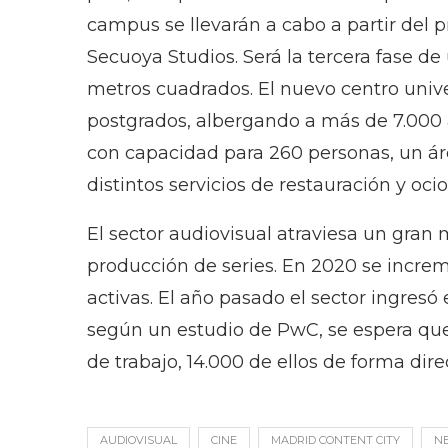
campus se llevarán a cabo a partir del 
Secuoya Studios. Será la tercera fase d
metros cuadrados. El nuevo centro unive
postgrados, albergando a más de 7.000 
con capacidad para 260 personas, un ár
distintos servicios de restauración y ocio
El sector audiovisual atraviesa un gran
producción de series. En 2020 se increm
activas. El año pasado el sector ingres
según un estudio de PwC, se espera que
de trabajo, 14.000 de ellos de forma dire
AUDIOVISUAL
CINE
MADRID CONTENT CITY
NE