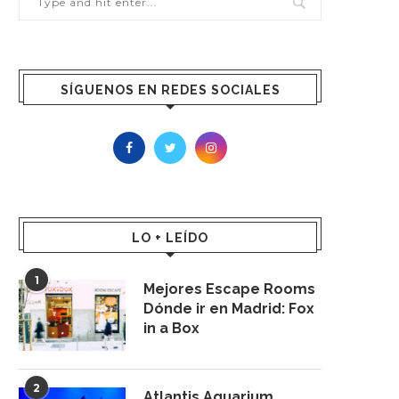
SÍGUENOS EN REDES SOCIALES
LO + LEÍDO
1
Mejores Escape Rooms
Dónde ir en Madrid: Fox
in a Box
2
Atlantis Aquarium