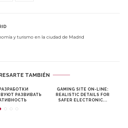
RID
ronomía y turismo en la ciudad de Madrid
RESARTE TAMBIÉN
РАЗРАБОТКИ
GAMING SITE ON-LINE:
ВУЮТ РАЗВИВАТЬ
REALISTIC DETAILS FOR
АТИВНОСТЬ
SAFER ELECTRONIC...