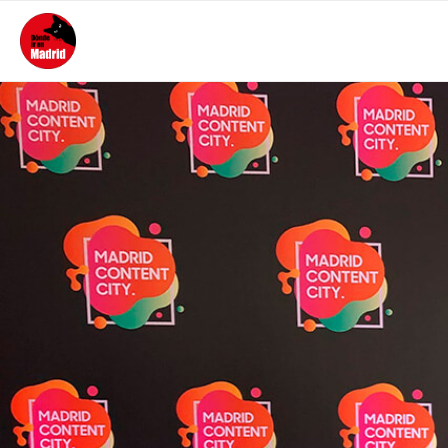
PORTADA
ACTUALIDAD
MEJORES SITIOS DÓNDE IR
DE NOCHE
ALOJAMIENTO
CONTACTO