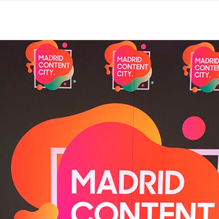
 EN MADRID
OCIO
RESTAURANTES
LLEVA TU N