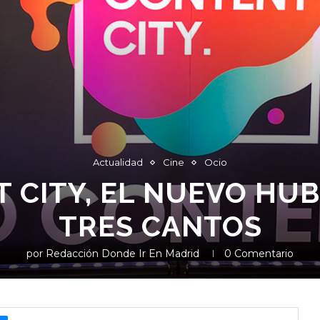
Actualidad
Cine
Ocio
 CITY, EL NUEVO HUB
TRES CANTOS
por
Redacción Donde Ir En Madrid
0 Comentario