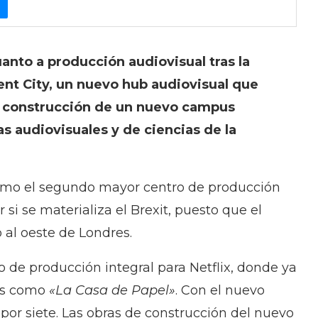
uanto a producción audiovisual tras la
nt City, un nuevo hub audiovisual que
la construcción de un nuevo campus
as audiovisuales y de ciencias de la
como el segundo mayor centro de producción
 si se materializa el Brexit, puesto que el
 al oeste de Londres.
o de producción integral para Netflix, donde ya
das como
«La Casa de Papel»
. Con el nuevo
á por siete. Las obras de construcción del nuevo