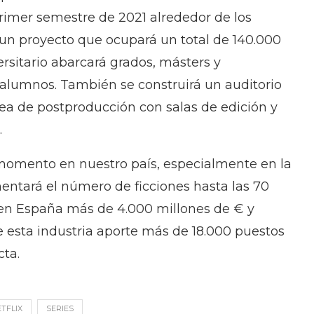
primer semestre de 2021 alrededor de los
e un proyecto que ocupará un total de 140.000
rsitario abarcará grados, másters y
alumnos. También se construirá un auditorio
ea de postproducción con salas de edición y
.
 momento en nuestro país, especialmente en la
entará el número de ficciones hasta las 70
ó en España más de 4.000 millones de € y
 esta industria aporte más de 18.000 puestos
cta.
TFLIX
SERIES