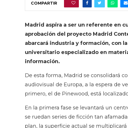
COMPARTIR
0
Madrid aspira a ser un referente en c
aprobación del proyecto Madrid Conte
abarcará industria y formación, con 
universitario especializado en materi
información.
De esta forma, Madrid se consolidará 
audiovisual de Europa, a la espera de ver
primero, el de Pinewood, está localizado
En la primera fase se levantará un centr
se ruedan series de ficción tan afama
plan, la superficie actual se multiplicar