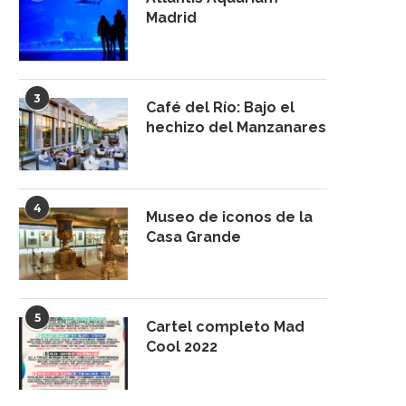
Madrid
3
Café del Río: Bajo el
hechizo del Manzanares
4
Museo de iconos de la
Casa Grande
5
Cartel completo Mad
Cool 2022