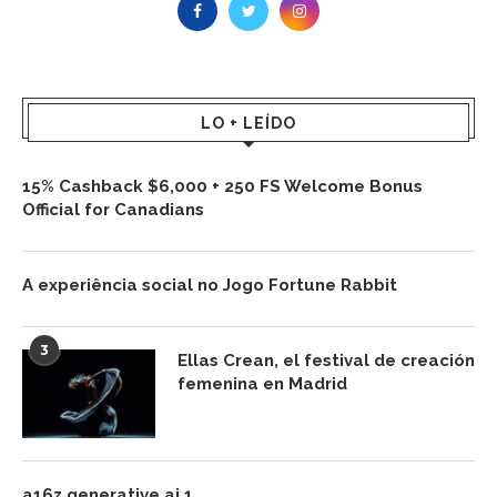
LO + LEÍDO
15% Cashback $6,000 + 250 FS Welcome Bonus
Official for Canadians
A experiência social no Jogo Fortune Rabbit
3
Ellas Crean, el festival de creación
femenina en Madrid
a16z generative ai 1