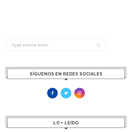
SÍGUENOS EN REDES SOCIALES
LO + LEÍDO