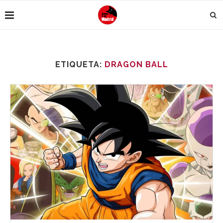
ETIQUETA:
DRAGON BALL