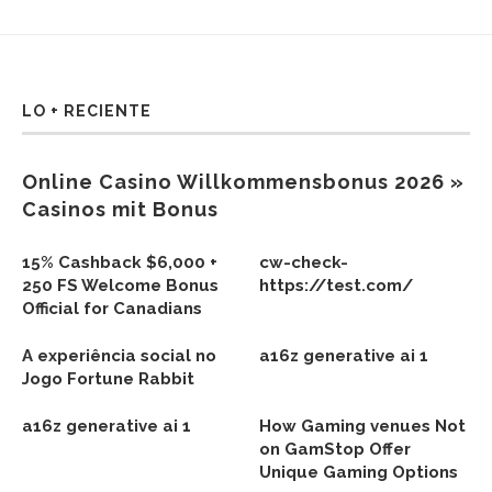
LO + RECIENTE
Online Casino Willkommensbonus 2026 »
Casinos mit Bonus
15% Cashback $6,000 +
cw-check-
250 FS Welcome Bonus
https://test.com/
Official for Canadians
A experiência social no
a16z generative ai 1
Jogo Fortune Rabbit
a16z generative ai 1
How Gaming venues Not
on GamStop Offer
Unique Gaming Options