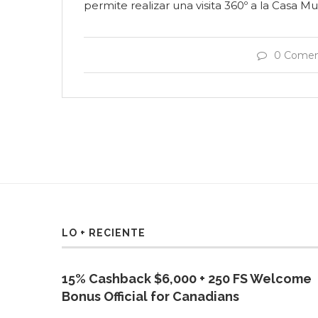
permite realizar una visita 360º a la Casa Mu
0 Comen
LO + RECIENTE
15% Cashback $6,000 + 250 FS Welcome
Bonus Official for Canadians