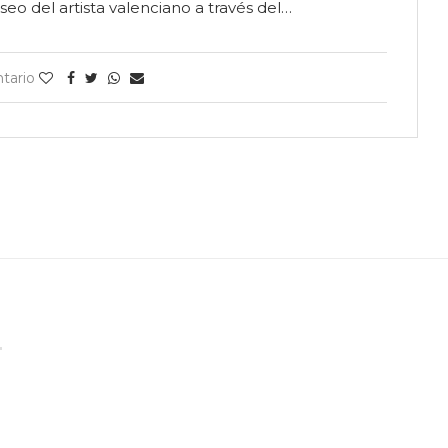
seo del artista valenciano a través del…
tario