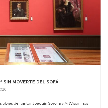
0º SIN MOVERTE DEL SOFÁ
2020
s obras del pintor Joaquín Sorolla y ArtVision nos