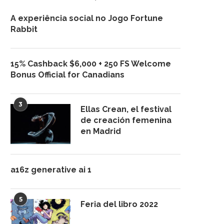
A experiência social no Jogo Fortune
Rabbit
15% Cashback $6,000 + 250 FS Welcome
Bonus Official for Canadians
3
Ellas Crean, el festival
de creación femenina
en Madrid
a16z generative ai 1
5
Feria del libro 2022