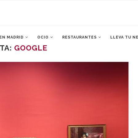
 EN MADRID
OCIO
RESTAURANTES
LLEVA TU N
TA:
GOOGLE