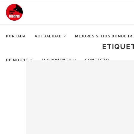
PORTADA
ACTUALIDAD
MEJORES SITIOS DÓNDE IR
ETIQUE
DE NOCHE
ALOJAMIENTO
CONTACTO