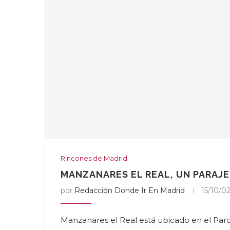
Rincones de Madrid
MANZANARES EL REAL, UN PARAJE
por
Redacción Donde Ir En Madrid
15/10/0
Manzanares el Real está ubicado en el Par