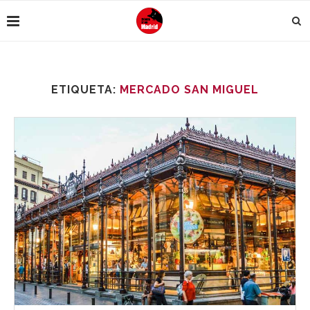
ETIQUETA:
MERCADO SAN MIGUEL