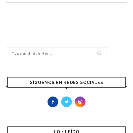
SÍGUENOS EN REDES SOCIALES
LO + LEÍDO