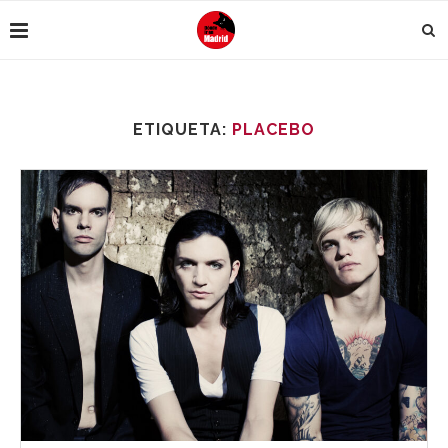
ETIQUETA:
PLACEBO