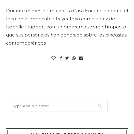
Durante el mes de marzo, La Casa Encendida pone el
foco en la impecable trayectoria como actriz de
Isabelle Huppert con un programa sobre el impacto
que sus personajes han generado sobre los cineastas
contemporáneos.