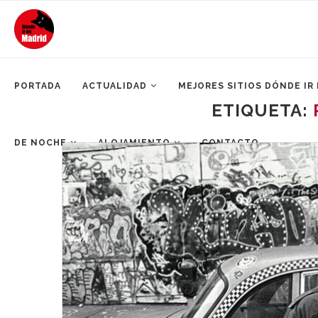
PORTADA
ACTUALIDAD
MEJORES SITIOS DÓNDE IR
ETIQUETA:
DE NOCHE
ALOJAMIENTO
CONTACTO