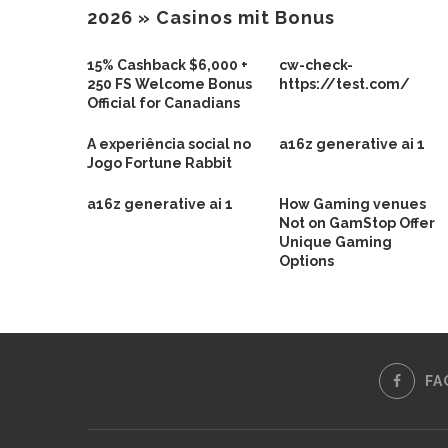
2026 » Casinos mit Bonus
15% Cashback $6,000 +
cw-check-
250 FS Welcome Bonus
https://test.com/
Official for Canadians
A experiência social no
a16z generative ai 1
Jogo Fortune Rabbit
a16z generative ai 1
How Gaming venues
Not on GamStop Offer
Unique Gaming
Options
FA