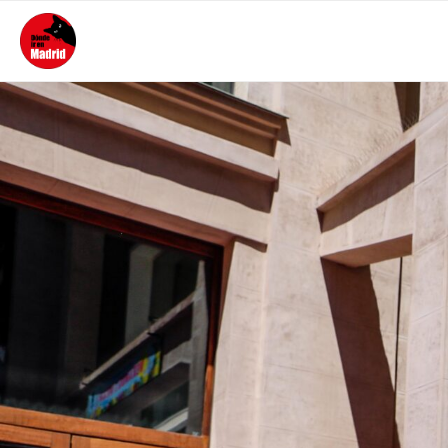
PORTADA
ACTUALIDAD
MEJORES SITIOS DÓNDE IR
DE NOCHE
ALOJAMIENTO
CONTACTO