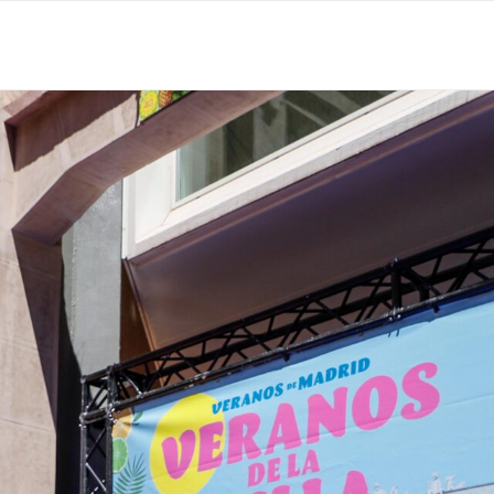
 EN MADRID
OCIO
RESTAURANTES
LLEVA TU N