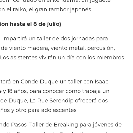
apón’, centrado en el kendama, un juguete
on el taiko, el gran tambor japonés.
ón hasta el 8 de julio)
impartirá un taller de dos jornadas para
de viento madera, viento metal, percusión,
. Los asistentes vivirán un día con los miembros
ará en Conde Duque un taller con Isaac
14 y 18 años, para conocer cómo trabaja un
onde Duque, La Rue Serendip ofrecerá dos
ños y otro para adolescentes.
ndo Pasos: Taller de Breaking para jóvenes de