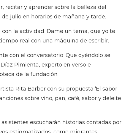
 recitar y aprender sobre la belleza del
4 de julio en horarios de mañana y tarde.
lo con la actividad ‘Dame un tema, que yo te
tiempo real con una máquina de escribir.
nte con el conversatorio ‘Que oyéndolo se
 Díaz Pimienta, experto en verso e
ioteca de la fundación.
rtista Rita Barber con su propuesta ‘El sabor
anciones sobre vino, pan, café, sabor y deleite
s asistentes escucharán historias contadas por
ivos estigmatizados, como migrantes,