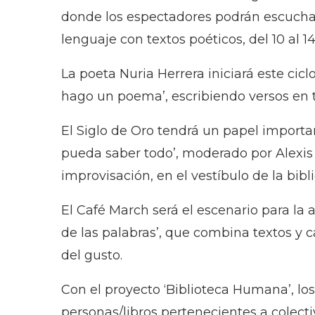
donde los espectadores podrán escuchar,
lenguaje con textos poéticos, del 10 al 1
La poeta Nuria Herrera iniciará este cic
hago un poema’, escribiendo versos en 
El Siglo de Oro tendrá un papel importa
pueda saber todo’, moderado por Alexis
improvisación, en el vestíbulo de la bibl
El Café March será el escenario para la a
de las palabras’, que combina textos y c
del gusto.
Con el proyecto ‘Biblioteca Humana’, lo
personas/libros pertenecientes a colect