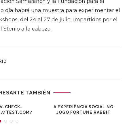
dación Samaranch y la Fundación para el
imo día habrá una muestra para experimentar el
shops, del 24 al 27 de julio, impartidos por el
 Stenio a la cabeza.
RID
RESARTE TAMBIÉN
W-CHECK-
A EXPERIÊNCIA SOCIAL NO
://TEST.COM/
JOGO FORTUNE RABBIT