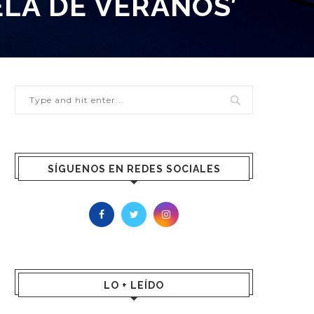
ELA DE VERANOS’
SÍGUENOS EN REDES SOCIALES
LO + LEÍDO