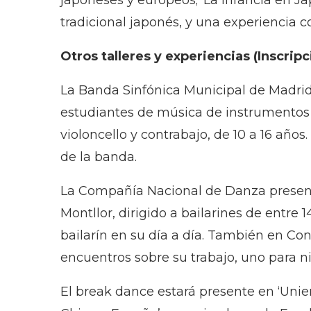
japoneses y europeos; ‘La infancia en J
tradicional japonés, y una experiencia c
Otros talleres y experiencias (Inscripci
La Banda Sinfónica Municipal de Madrid 
estudiantes de música de instrumentos 
violoncello y contrabajo, de 10 a 16 años
de la banda.
La Compañía Nacional de Danza present
Montllor, dirigido a bailarines de entre 
bailarín en su día a día. También en C
encuentros sobre su trabajo, uno para ni
El break dance estará presente en ‘Unie