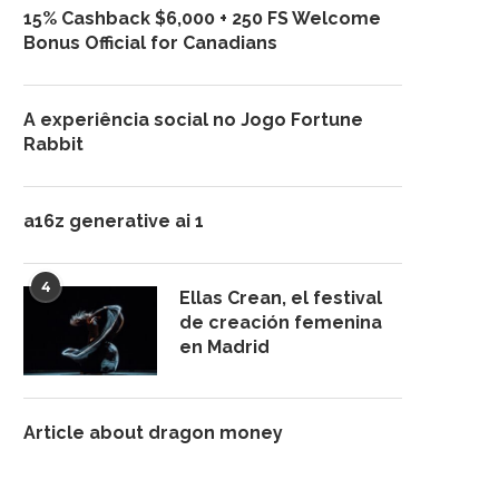
15% Cashback $6,000 + 250 FS Welcome
Bonus Official for Canadians
A experiência social no Jogo Fortune
Rabbit
a16z generative ai 1
4
Ellas Crean, el festival
de creación femenina
en Madrid
Article about dragon money