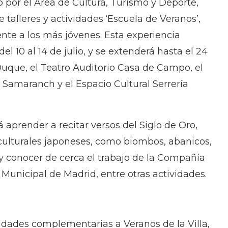
do por el Área de Cultura, Turismo y Deporte,
talleres y actividades ‘Escuela de Veranos’,
ente a los más jóvenes. Esta experiencia
 10 al 14 de julio, y se extenderá hasta el 24
Duque, el Teatro Auditorio Casa de Campo, el
Samaranch y el Espacio Cultural Serrería
á aprender a recitar versos del Siglo de Oro,
 culturales japoneses, como biombos, abanicos,
 conocer de cerca el trabajo de la Compañía
Municipal de Madrid, entre otras actividades.
dades complementarias a Veranos de la Villa,