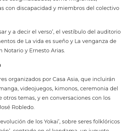
as con discapacidad y miembros del colectivo
ar y a decir el verso’, el vestíbulo del auditorio
mentos de La vida es sueño y La venganza de
Notario y Ernesto Arias.
a
res organizados por Casa Asia, que incluirán
 manga, videojuegos, kimonos, ceremonia del
re otros temas, y en conversaciones con los
José Robledo.
volución de los Yokai’, sobre seres folklóricos