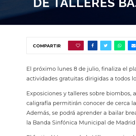
DE TALLERES BA
COMPARTIR
0
El próximo lunes 8 de julio, finaliza el 
actividades gratuitas dirigidas a todos 
Exposiciones y talleres sobre biombos,
caligrafía permitirán conocer de cerca la
Además, se podrá aprender a bailar break
la Banda Sinfónica Municipal de Madrid