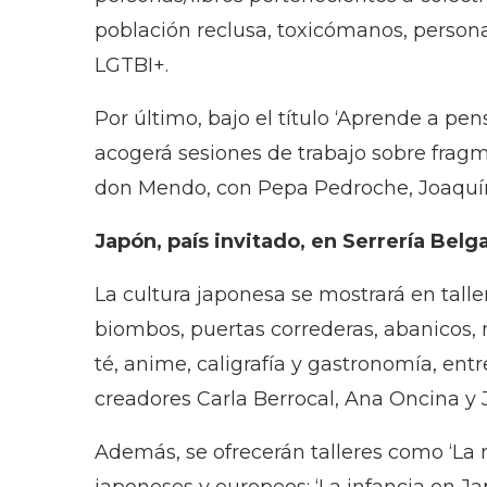
población reclusa, toxicómanos, person
LGTBI+.
Por último, bajo el título ‘Aprende a pens
acogerá sesiones de trabajo sobre frag
don Mendo, con Pepa Pedroche, Joaquín 
Japón, país invitado, en Serrería Belg
La cultura japonesa se mostrará en talle
biombos, puertas correderas, abanicos,
té, anime, caligrafía y gastronomía, ent
creadores Carla Berrocal, Ana Oncina y 
Además, se ofrecerán talleres como ‘La re