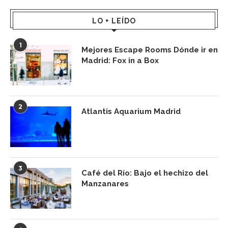
LO + LEÍDO
1
Mejores Escape Rooms Dónde ir en
Madrid: Fox in a Box
2
Atlantis Aquarium Madrid
3
Café del Río: Bajo el hechizo del
Manzanares