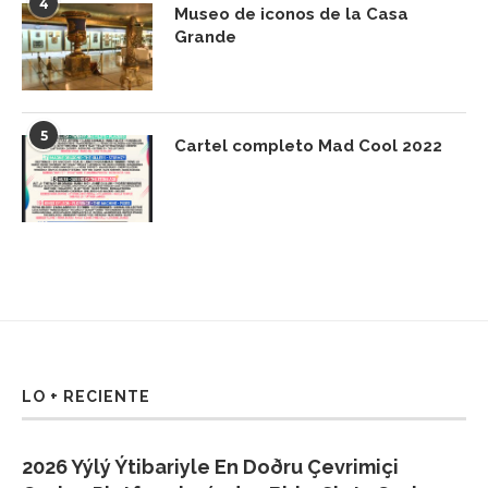
4
Museo de iconos de la Casa
Grande
5
Cartel completo Mad Cool 2022
LO + RECIENTE
2026 Yýlý Ýtibariyle En Doðru Çevrimiçi