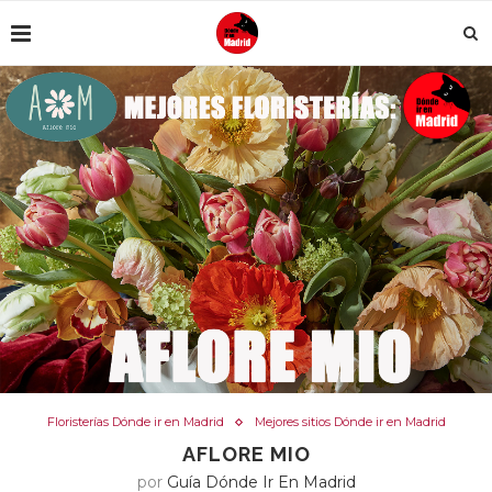
Floristerías Dónde ir en Madrid
Mejores sitios Dónde ir en Madrid
AFLORE MIO
por
Guía Dónde Ir En Madrid