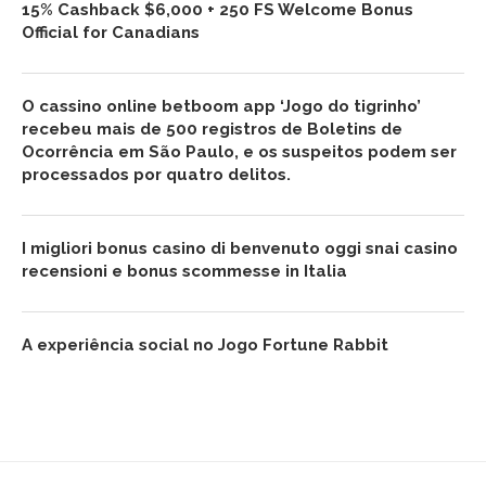
15% Cashback $6,000 + 250 FS Welcome Bonus
Official for Canadians
O cassino online betboom app ‘Jogo do tigrinho’
recebeu mais de 500 registros de Boletins de
Ocorrência em São Paulo, e os suspeitos podem ser
processados por quatro delitos.
I migliori bonus casino di benvenuto oggi snai casino
recensioni e bonus scommesse in Italia
A experiência social no Jogo Fortune Rabbit