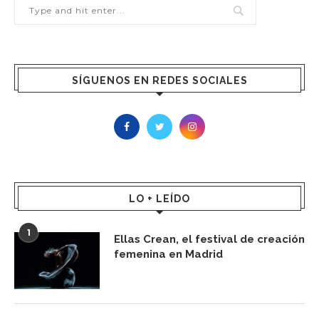
SÍGUENOS EN REDES SOCIALES
LO + LEÍDO
1
Ellas Crean, el festival de creación
femenina en Madrid