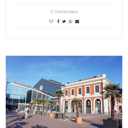
0 Comentario