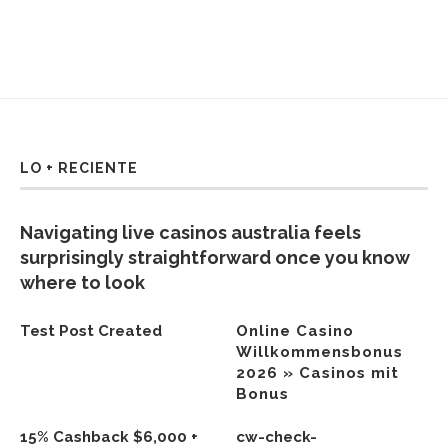
LO + RECIENTE
Navigating live casinos australia feels
surprisingly straightforward once you know
where to look
Test Post Created
Online Casino
Willkommensbonus
2026 » Casinos mit
Bonus
15% Cashback $6,000 +
cw-check-