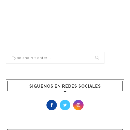
SÍGUENOS EN REDES SOCIALES