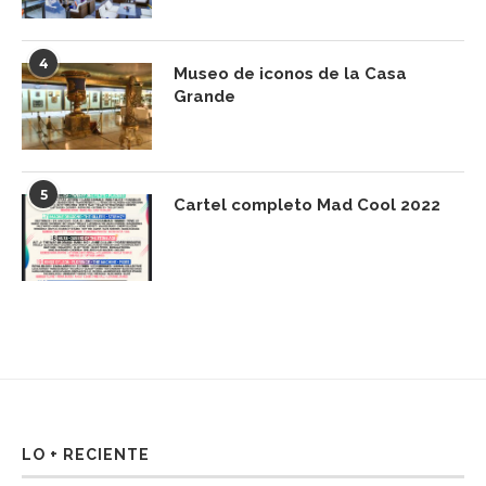
4
Museo de iconos de la Casa
Grande
5
Cartel completo Mad Cool 2022
LO + RECIENTE