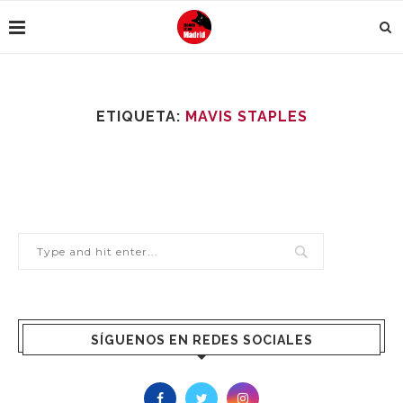
ETIQUETA:
MAVIS STAPLES
SÍGUENOS EN REDES SOCIALES