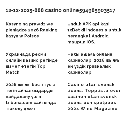
12-12-2025-888 casino online594985903517
Kasyno na prawdziwe
Unduh APK aplikasi
pieniądze 2026 Ranking
1xBet di Indonesia untuk
kasyn w Polsce
perangkat Android
maupun iOS.
Украинада ресми
Нақты ақшаға онлайн
онлайн казино ретінде
казинолар ︎ 2026 жылғы
қызмет ететін Top
ең үздік гривналық
Match.
казинолар
2026 жылы бәс тігусіз
Casino utan svensk
тегін айналымдарды
licens: Topplista över
пайдалану үшін
casinon utan svensk
tribuna.com сайтында
licens och spelpaus
тіркелу қажет.
2024 Wine Magazine