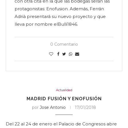
con otra cita en la que las bodegas serán las
protagonistas: Enofusion. Además, Ferrán
Adrià presentará su nuevo proyecto y que
lleva por nombre elBulli1846.
0 Comentario
Actualidad
MADRID FUSIÓN Y ENOFUSIÓN
por
Jose Antonio
17/01/2018
Del 22 al 24 de enero el Palacio de Congresos abre