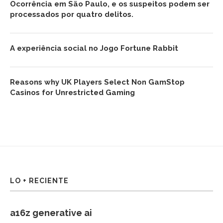
Ocorrência em São Paulo, e os suspeitos podem ser
processados por quatro delitos.
A experiência social no Jogo Fortune Rabbit
Reasons why UK Players Select Non GamStop
Casinos for Unrestricted Gaming
LO + RECIENTE
a16z generative ai