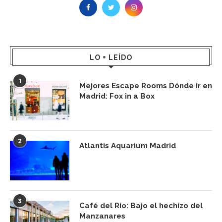
LO + LEÍDO
1
Mejores Escape Rooms Dónde ir en
Madrid: Fox in a Box
2
Atlantis Aquarium Madrid
3
Café del Río: Bajo el hechizo del
Manzanares