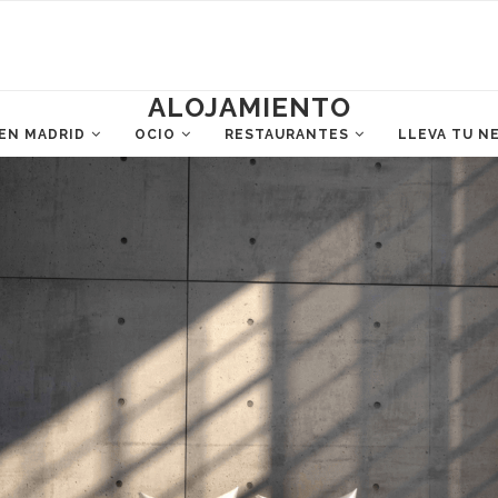
ALOJAMIENTO
 EN MADRID
OCIO
RESTAURANTES
LLEVA TU N