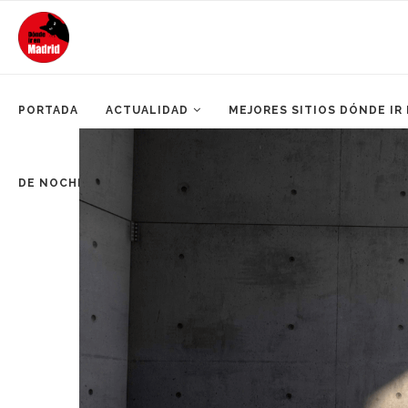
PORTADA
ACTUALIDAD
MEJORES SITIOS DÓNDE IR
DE NOCHE
ALOJAMIENTO
CONTACTO