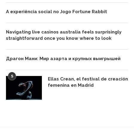
A experiência social no Jogo Fortune Rabbit
Navigating live casinos australia feels surprisingly
straightforward once you know where to look
Драгон Мани: Мир азарта и крупных выигрышей
5
Ellas Crean, el festival de creación
femenina en Madrid