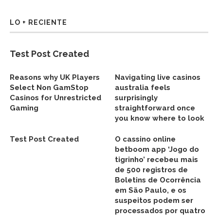
LO + RECIENTE
Test Post Created
Reasons why UK Players
Navigating live casinos
Select Non GamStop
australia feels
Casinos for Unrestricted
surprisingly
Gaming
straightforward once
you know where to look
Test Post Created
O cassino online
betboom app ‘Jogo do
tigrinho’ recebeu mais
de 500 registros de
Boletins de Ocorrência
em São Paulo, e os
suspeitos podem ser
processados por quatro