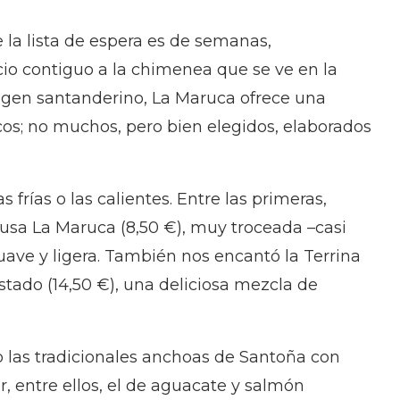
e la lista de espera es de semanas,
cio contiguo a la chimenea que se ve en la
 origen santanderino, La Maruca ofrece una
os; no muchos, pero bien elegidos, elaborados
frías o las calientes. Entre las primeras,
usa La Maruca (8,50 €), muy troceada –casi
ve y ligera. También nos encantó la Terrina
stado (14,50 €), una deliciosa mezcla de
las tradicionales anchoas de Santoña con
r, entre ellos, el de aguacate y salmón