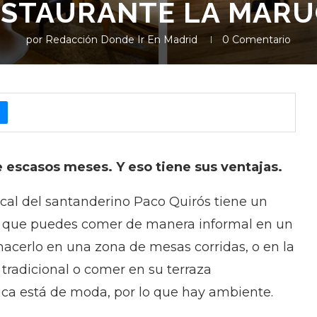
ESTAURANTE LA MARU
por
Redacción Donde Ir En Madrid
0 Comentario
 escasos meses. Y eso tiene sus ventajas.
cal del santanderino Paco Quirós tiene un
lo que puedes comer de manera informal en un
acerlo en una zona de mesas corridas, o en la
tradicional o comer en su terraza
ca está de moda, por lo que hay ambiente.