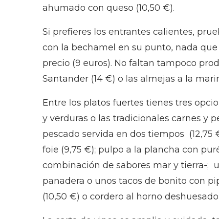
ahumado con queso (10,50 €).
Si prefieres los entrantes calientes, pru
con la bechamel en su punto, nada que 
precio (9 euros). No faltan tampoco produ
Santander (14 €) o las almejas a la marin
Entre los platos fuertes tienes tres opci
y verduras o las tradicionales carnes y 
pescado servida en dos tiempos (12,75 €
foie (9,75 €); pulpo a la plancha con pur
combinación de sabores mar y tierra-; 
panadera o unos tacos de bonito con pip
(10,50 €) o cordero al horno deshuesado