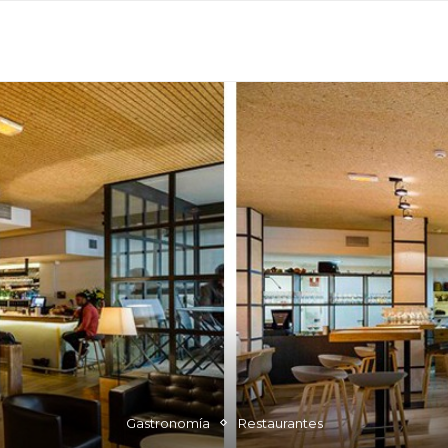
 EN MADRID
OCIO
RESTAURANTES
LLEVA TU N
Gastronomía
Restaurantes