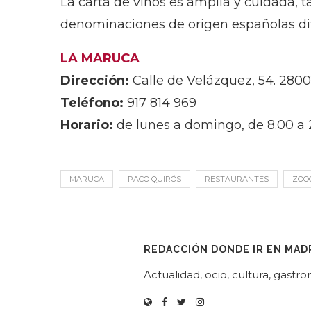
La carta de vinos es amplia y cuidada, 
denominaciones de origen españolas dif
LA MARUCA
Dirección:
Calle de Velázquez, 54. 2800
Teléfono:
917 814 969
Horario:
de lunes a domingo, de 8.00 a 2
MARUCA
PACO QUIRÓS
RESTAURANTES
ZOO
REDACCIÓN DONDE IR EN MAD
Actualidad, ocio, cultura, gast