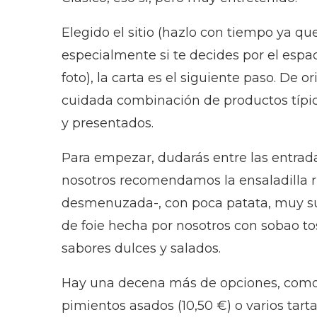
Elegido el sitio (hazlo con tiempo ya qu
especialmente si te decides por el espa
foto), la carta es el siguiente paso. De
cuidada combinación de productos típic
y presentados.
Para empezar, dudarás entre las entradas 
nosotros recomendamos la ensaladilla r
desmenuzada-, con poca patata, muy sua
de foie hecha por nosotros con sobao to
sabores dulces y salados.
Hay una decena más de opciones, como 
pimientos asados (10,50 €) o varios tarta