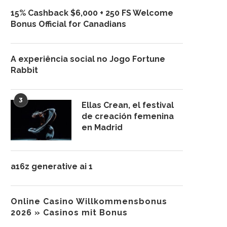
15% Cashback $6,000 + 250 FS Welcome
Bonus Official for Canadians
A experiência social no Jogo Fortune
Rabbit
3
Ellas Crean, el festival
de creación femenina
en Madrid
a16z generative ai 1
Online Casino Willkommensbonus
2026 » Casinos mit Bonus