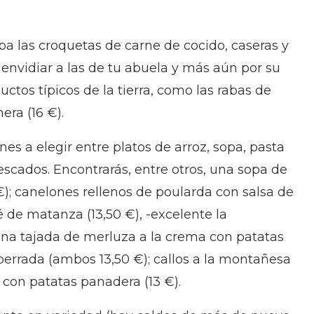
eba las croquetas de carne de cocido, caseras y
envidiar a las de tu abuela y más aún por su
ctos típicos de la tierra, como las rabas de
era (16 €).
ones a elegir entre platos de arroz, sopa, pasta
pescados. Encontrarás, entre otros, una sopa de
); canelones rellenos de poularda con salsa de
é de matanza (13,50 €), -excelente la
una tajada de merluza a la crema con patatas
errada (ambos 13,50 €); callos a la montañesa
 con patatas panadera (13 €).