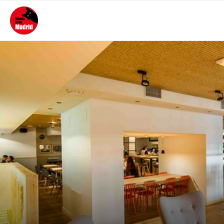
PORTADA
ACTUALIDAD
MEJORES SITIOS DÓNDE IR
DE NOCHE
ALOJAMIENTO
CONTACTO