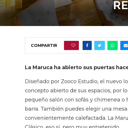
R
COMPARTIR
0
La Maruca ha abierto sus puertas hace
Diseñado por Zooco Estudio, el nuevo lo
concepto abierto de sus espacios, por 
pequeño salón con sofás y chimenea o h
barra. También puedes elegir una mesa 
convenientemente calefactada. La Maru
Clásico, eso sí, pero muy entretenido.