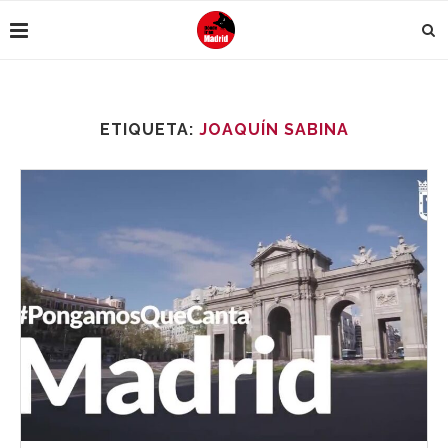
ETIQUETA:
JOAQUÍN SABINA