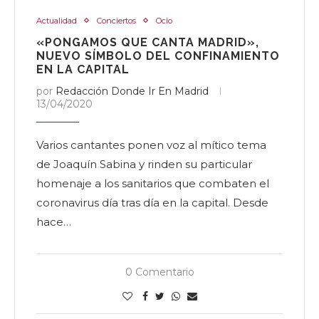
Actualidad
Conciertos
Ocio
«PONGAMOS QUE CANTA MADRID»,
NUEVO SÍMBOLO DEL CONFINAMIENTO
EN LA CAPITAL
por
Redacción Donde Ir En Madrid
13/04/2020
Varios cantantes ponen voz al mítico tema
de Joaquín Sabina y rinden su particular
homenaje a los sanitarios que combaten el
coronavirus día tras día en la capital. Desde
hace…
0 Comentario